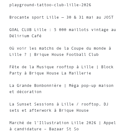
playground-tattoo-club-lille-2026
Brocante sport Lille — 30 & 31 mai au JOST
GOAL CLUB Lille : 5 000 maillots vintage au
Délirium Café
Où voir les matchs de la Coupe du monde à
Lille ? | Brique House Football Club
Fête de la Musique rooftop à Lille | Block
Party à Brique House La Maillerie
La Grande Bonbonnière | Méga pop-up maison
et décoration
La Sunset Sessions à Lille / rooftop, DJ
sets et afterwork à Brique House
Marché de l’Illustration Lille 2026 | Appel
à candidature – Bazaar St So