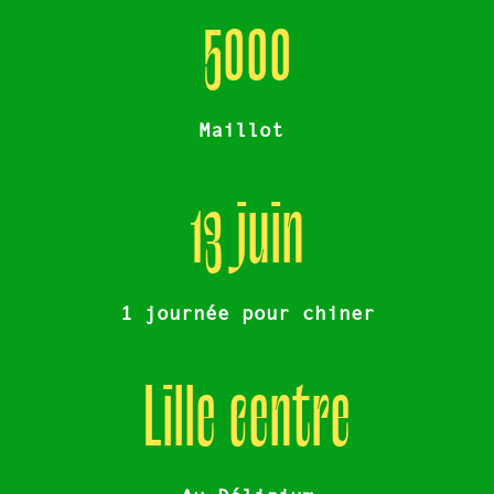
5000
Maillot
13 juin
1 journée pour chiner
Lille centre