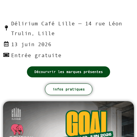
Délirium Café Lille — 14 rue Léon
Trulin, Lille
13 juin 2026
Entrée gratuite
Décourvrir les marques présentes
infos pratiques