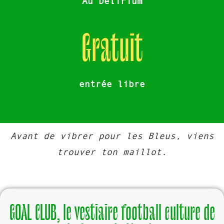
Au Délirium
Gratuit
entrée libre
Avant de vibrer pour les Bleus, viens
trouver ton maillot.
GOAL CLUB, le vestiaire football culture de