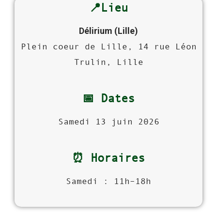
📍Lieu
Délirium (Lille)
Plein coeur de Lille, 14 rue Léon
Trulin, Lille
📅 Dates
Samedi 13 juin 2026
⏰ Horaires
Samedi : 11h–18h