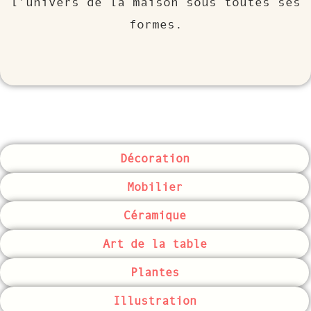
l’univers de la maison sous toutes ses
formes.
Décoration
Mobilier
Céramique
Art de la table
Plantes
Illustration