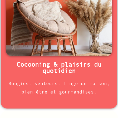
Cocooning & plaisirs du
quotidien
Bougies, senteurs, linge de maison,
bien-être et gourmandises.