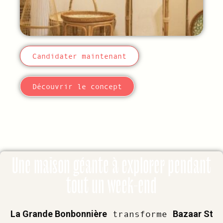
Candidater maintenant
Découvrir le concept
Une maison géante à explorer pendant
tout un week-end
La Grande Bonbonnière
Bazaar St
transforme