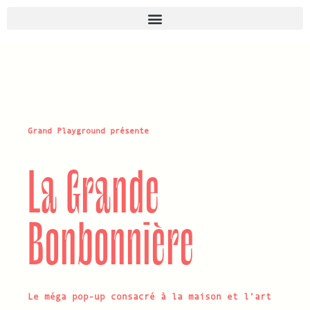
Grand Playground présente
La Grande
Bonbonnière
Le méga pop-up consacré à la maison et l’art