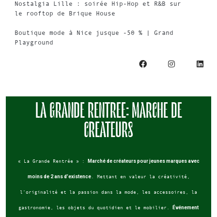
Nostalgia Lille : soirée Hip-Hop et R&B sur
le rooftop de Brique House
Boutique mode à Nice jusque -50 % | Grand
Playground
LA GRANDE RENTREE: MARCHE DE
CREATEURS
« La Grande Rentrée » :
Marché de créateurs pour jeunes marques avec
moins de 2 ans d’existence
. Mettant en valeur la créativité,
l’originalité et la passion dans la mode, les accessoires, la
gastronomie, les objets du quotidien et le mobilier.
Événement