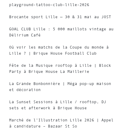
playground-tattoo-club-lille-2026
Brocante sport Lille — 30 & 31 mai au JOST
GOAL CLUB Lille : 5 000 maillots vintage au
Délirium Café
Où voir les matchs de la Coupe du monde à
Lille ? | Brique House Football Club
Fête de la Musique rooftop à Lille | Block
Party à Brique House La Maillerie
La Grande Bonbonnière | Méga pop-up maison
et décoration
La Sunset Sessions à Lille / rooftop, DJ
sets et afterwork à Brique House
Marché de l’Illustration Lille 2026 | Appel
à candidature – Bazaar St So