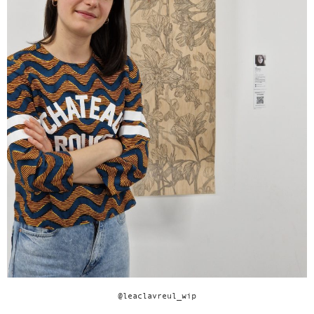
@leaclavreul_wip