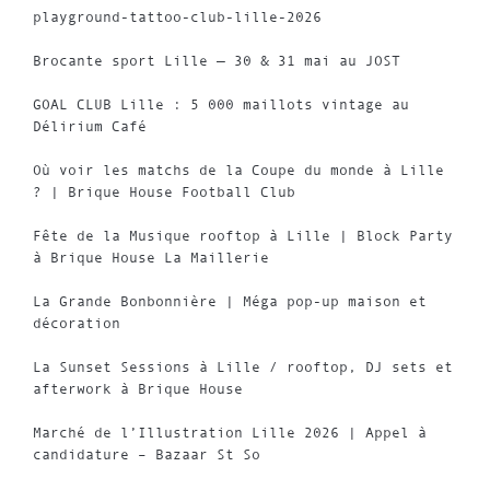
playground-tattoo-club-lille-2026
Brocante sport Lille — 30 & 31 mai au JOST
GOAL CLUB Lille : 5 000 maillots vintage au
Délirium Café
Où voir les matchs de la Coupe du monde à Lille
? | Brique House Football Club
Fête de la Musique rooftop à Lille | Block Party
à Brique House La Maillerie
La Grande Bonbonnière | Méga pop-up maison et
décoration
La Sunset Sessions à Lille / rooftop, DJ sets et
afterwork à Brique House
Marché de l’Illustration Lille 2026 | Appel à
candidature – Bazaar St So