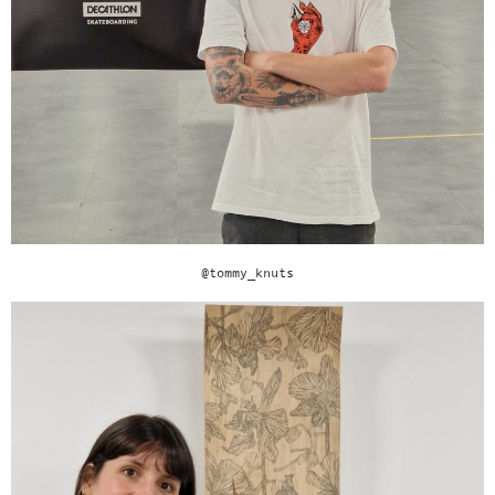
@tommy_knuts