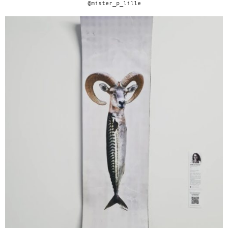
@mister_p_lille