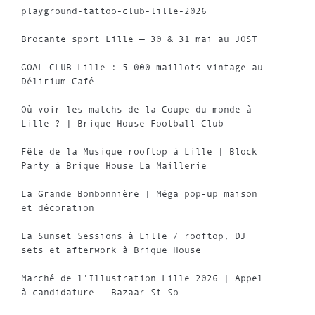
playground-tattoo-club-lille-2026
Brocante sport Lille — 30 & 31 mai au JOST
GOAL CLUB Lille : 5 000 maillots vintage au
Délirium Café
Où voir les matchs de la Coupe du monde à
Lille ? | Brique House Football Club
Fête de la Musique rooftop à Lille | Block
Party à Brique House La Maillerie
La Grande Bonbonnière | Méga pop-up maison
et décoration
La Sunset Sessions à Lille / rooftop, DJ
sets et afterwork à Brique House
Marché de l’Illustration Lille 2026 | Appel
à candidature – Bazaar St So