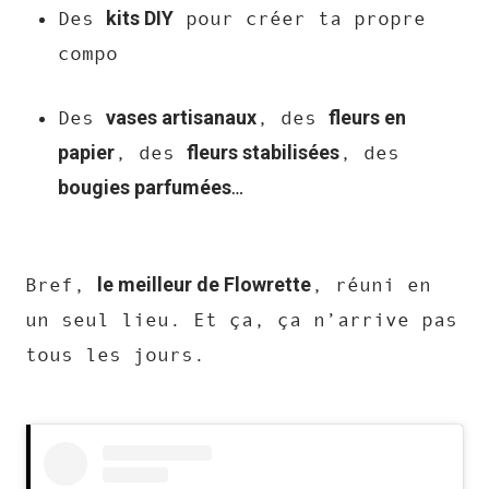
kits DIY
Des
pour créer ta propre
compo
vases artisanaux
fleurs en
Des
, des
papier
fleurs stabilisées
, des
, des
bougies parfumées
…
le meilleur de Flowrette
Bref,
, réuni en
un seul lieu. Et ça, ça n’arrive pas
tous les jours.