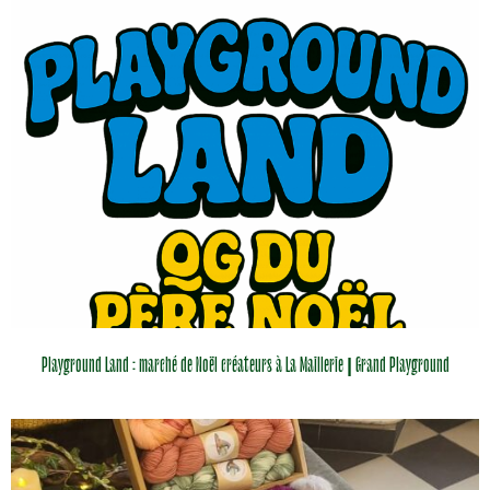
Playground Land : marché de Noël créateurs à La Maillerie | Grand Playground