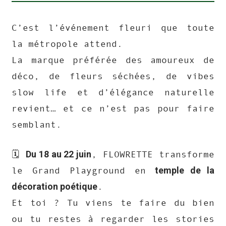
C’est l’événement fleuri que toute
la métropole attend.
La marque préférée des amoureux de
déco, de fleurs séchées, de vibes
slow life et d’élégance naturelle
revient… et ce n’est pas pour faire
semblant.
Du 18 au 22 juin
🗓️
, FLOWRETTE transforme
temple de la
le Grand Playground en
décoration poétique
.
Et toi ? Tu viens te faire du bien
ou tu restes à regarder les stories