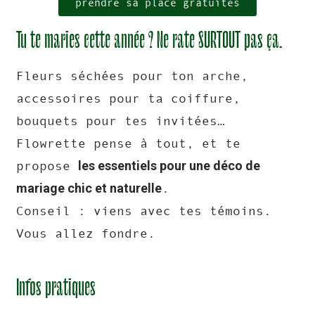
prendre sa place gratuites
Tu te maries cette année ? Ne rate SURTOUT pas ça.
Fleurs séchées pour ton arche,
accessoires pour ta coiffure,
bouquets pour tes invitées…
Flowrette pense à tout, et te
les essentiels pour une déco de
propose
mariage chic et naturelle
.
Conseil : viens avec tes témoins.
Vous allez fondre.
Infos pratiques