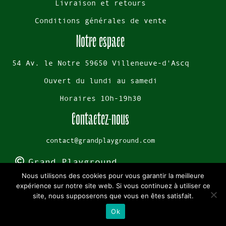
Livraison et retours
Conditions générales de vente
Notre espace
54 Av. le Notre 59650 Villeneuve-d'Ascq
Ouvert du lundi au samedi
Horaires 1Oh-19h30
Contactez-nous
contact@grandplayground.com
Grand Playground
Nous utilisons des cookies pour vous garantir la meilleure
Mentions légales
expérience sur notre site web. Si vous continuez à utiliser ce
site, nous supposerons que vous en êtes satisfait.
Cookies
Ok
Politique de confidentialité