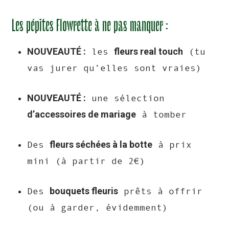
Les pépites Flowrette à ne pas manquer :
NOUVEAUTÉ :
fleurs real touch
les
(tu
vas jurer qu’elles sont vraies)
NOUVEAUTÉ :
une sélection
d’accessoires de mariage
à tomber
fleurs séchées à la botte
Des
à prix
mini (à partir de 2€)
bouquets fleuris
Des
prêts à offrir
(ou à garder, évidemment)