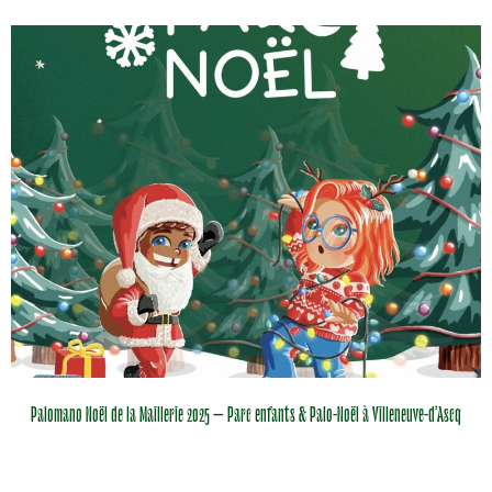
Palomano Noël de la Maillerie 2025 – Parc enfants & Palo-Noël à Villeneuve-d’Ascq