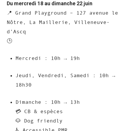
Du mercredi 18 au dimanche 22 juin
📍 Grand Playground – 127 avenue le
Nôtre, La Maillerie, Villeneuve-
d’Ascq
🕒
Mercredi : 10h → 19h
Jeudi, Vendredi, Samedi : 10h →
18h30
Dimanche : 10h → 13h
💳 CB & espèces
🐶 Dog friendly
♿️ Accessible PMR