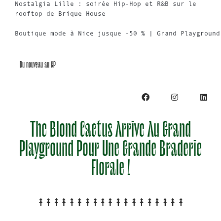
Nostalgia Lille : soirée Hip-Hop et R&B sur le
rooftop de Brique House
Boutique mode à Nice jusque -50 % | Grand Playground
Du nouveau au GP
The Blond Cactus Arrive Au Grand
Playground Pour Une Grande Braderie
Florale !