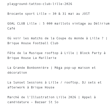
playground-tattoo-club-lille-2026
Brocante sport Lille — 30 & 31 mai au JOST
GOAL CLUB Lille : 5 000 maillots vintage au Délirium
Café
Où voir les matchs de la Coupe du monde à Lille ? |
Brique House Football Club
Fête de la Musique rooftop à Lille | Block Party à
Brique House La Maillerie
La Grande Bonbonnière | Méga pop-up maison et
décoration
La Sunset Sessions à Lille / rooftop, DJ sets et
afterwork à Brique House
Marché de l’Illustration Lille 2026 | Appel à
candidature – Bazaar St So