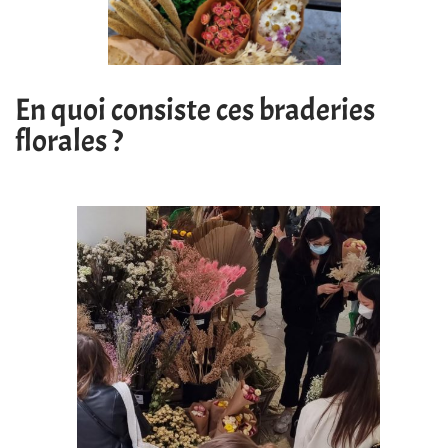
En quoi consiste ces braderies
florales ?