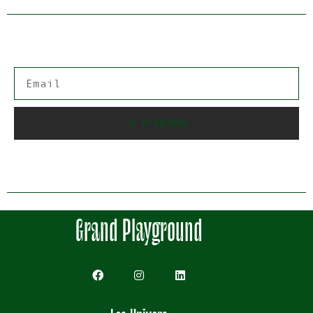
JE M'ABONNE
Grand Playground