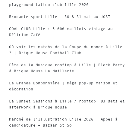
playground-tattoo-club-lille-2026
Brocante sport Lille — 30 & 31 mai au JOST
GOAL CLUB Lille : 5 000 maillots vintage au
Délirium Café
Où voir les matchs de la Coupe du monde à Lille
? | Brique House Football Club
Fête de la Musique rooftop à Lille | Block Party
à Brique House La Maillerie
La Grande Bonbonnière | Méga pop-up maison et
décoration
La Sunset Sessions à Lille / rooftop, DJ sets et
afterwork à Brique House
Marché de l’Illustration Lille 2026 | Appel à
candidature – Bazaar St So