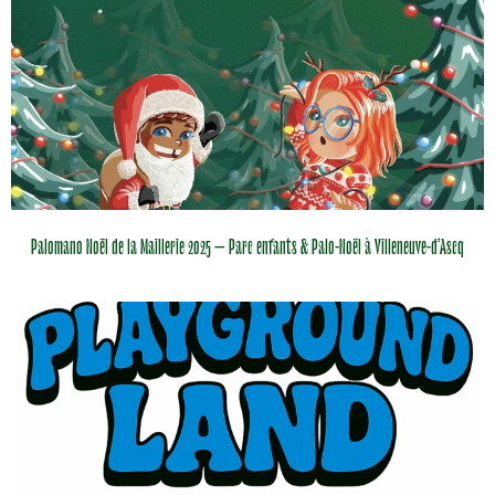
Palomano Noël de la Maillerie 2025 – Parc enfants & Palo-Noël à Villeneuve-d’Ascq