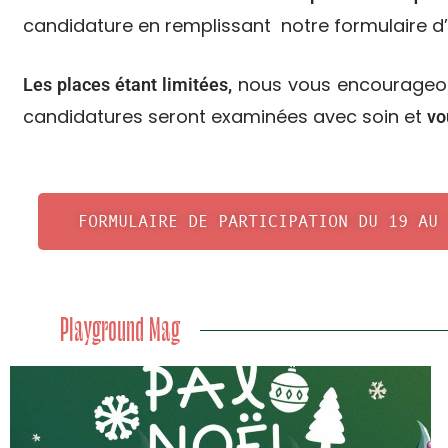
candidature en remplissant notre formulaire d’i
nous vous encourageo
Les places étant limitées,
candidatures seront examinées avec soin et
vo
FORMULAIRE DE PARTICIPATION DU 19 AU 
Playground Mag