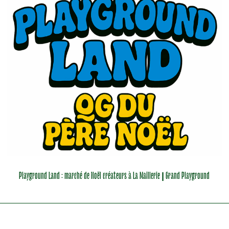
Playground Land : marché de Noël créateurs à La Maillerie | Grand Playground