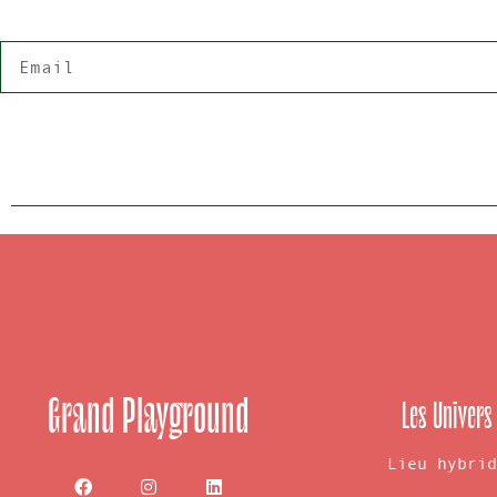
Grand Playground
Les Univers
Lieu hybri