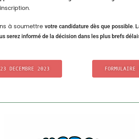
nscription.
ns à soumettre
.
votre candidature dès que possible
La
us serez informé de la décision dans les plus brefs délai
23 DECEMBRE 2023
FORMULAIRE 