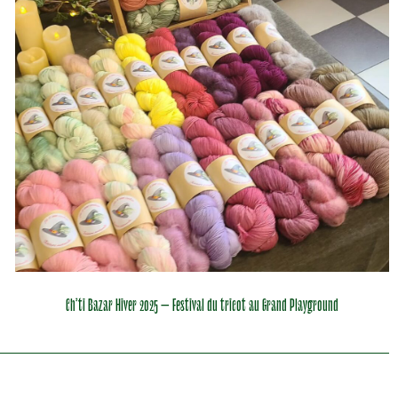
Ch’ti Bazar Hiver 2025 – Festival du tricot au Grand Playground