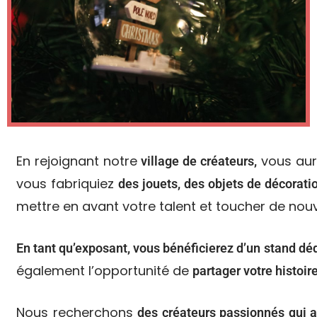
En rejoignant notre
vous aure
village de créateurs,
vous fabriquiez
des jouets, des objets de décorat
mettre en avant votre talent et toucher de nouv
En tant qu’exposant, vous bénéficierez d’un stand dé
également l’opportunité de
partager votre histoir
Nous recherchons
des créateurs passionnés qui a