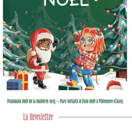
Palomano Noël de la Maillerie 2025 – Parc enfants & Palo-Noël à Villeneuve-d’Ascq
La Newsletter