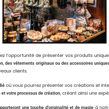
z l’opportunité de présenter vos produits uniques
ion, des vêtements originaux ou des accessoires unique
eaux clients.
où vous pourrez présenter vos créations et inte
dié
, créant ainsi une expé
e et votre processus de création
à notr
pporteront une touche d’originalité et de magie