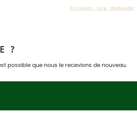
Envoyer une demande
E ?
 est possible que nous le recevions de nouveau.